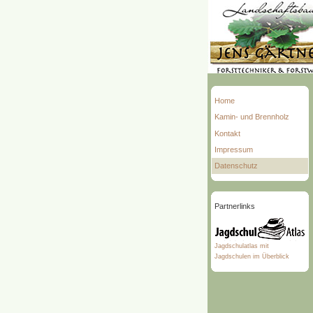
Home
Kamin- und Brennholz
Kontakt
Impressum
Datenschutz
Partnerlinks
Jagdschulatlas mit
Jagdschulen im Überblick