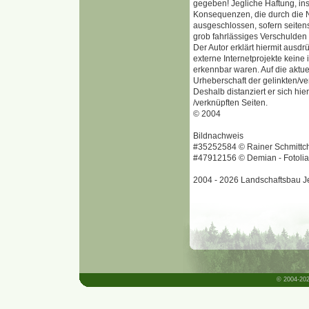
gegeben! Jegliche Haftung, in
Konsequenzen, die durch die N
ausgeschlossen, sofern seitens
grob fahrlässiges Verschulden v
Der Autor erklärt hiermit ausdr
externe Internetprojekte keine 
erkennbar waren. Auf die aktuel
Urheberschaft der gelinkten/ver
Deshalb distanziert er sich hie
/verknüpften Seiten.
© 2004
Bildnachweis
#35252584 © Rainer Schmittc
#47912156 © Demian - Fotoli
2004 - 2026 Landschaftsbau J
© 2004-202