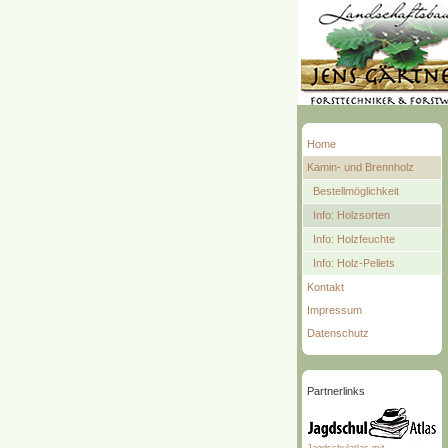
Home
Kamin- und Brennholz
Bestellmöglichkeit
Info: Holzsorten
Info: Holzfeuchte
Info: Holz-Pellets
Kontakt
Impressum
Datenschutz
Partnerlinks